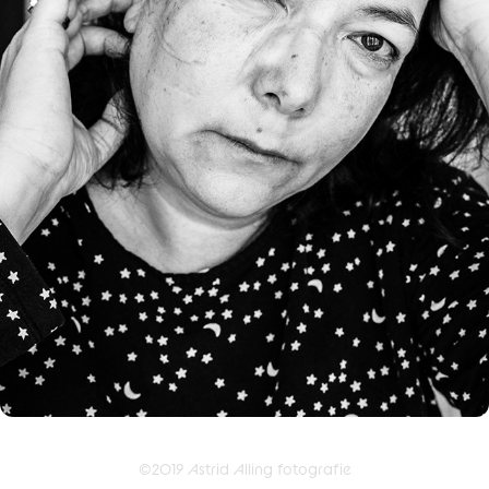
SLEEP TIGHT
2020
©2019 Astrid Alling fotografie