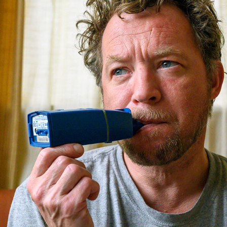
HOU JE TAAI!
2020