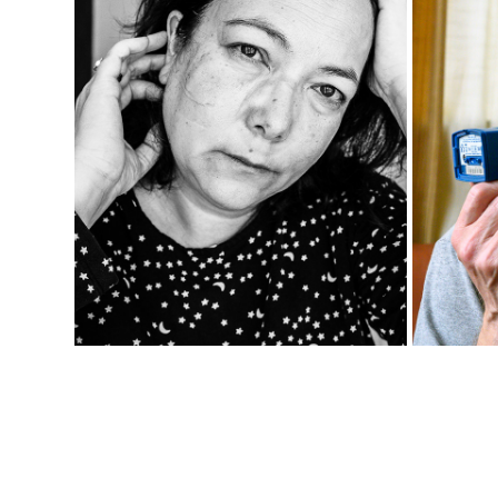
SLEEP TIGHT
2020